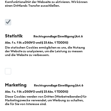
Kernfunktionalität der Webseite zu aktivieren. Wir können
einen Drittlands Transfer ausschließen.
Statistik
Die statischen Cookies ermöglichen es uns, die Nutzung
der Website zu analysieren, um die Leistung zu messen
Eine grüne
und die Website zu verbessern.
Gemeinschaft im
Herzen von Berlin
Marketing
Diese Cookies werden von Dritten (Werbetreibenden) für
Marketingzwecke verwendet, um Werbung zu schalten,
die für Sie von Interesse sind.