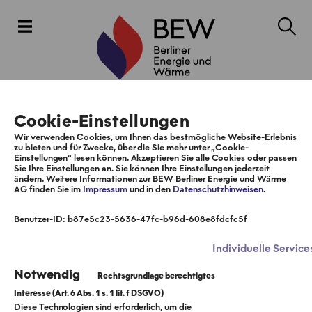
Cookie-Einstellungen
Wir verwenden Cookies, um Ihnen das bestmögliche Website-Erlebnis
zu bieten und für Zwecke, über die Sie mehr unter „Cookie-
Einstellungen“ lesen können. Akzeptieren Sie alle Cookies oder passen
Sie Ihre Einstellungen an. Sie können Ihre Einstellungen jederzeit
ändern. Weitere Informationen zur BEW Berliner Energie und Wärme
AG finden Sie im
Impressum
und in den
Datenschutzhinweisen
.
Benutzer-ID: b87e5c23-5636-47fc-b96d-608e8fdcfc5f
Individuelle Service
Notwendig
Diese Technologien sind erforderlich, um die