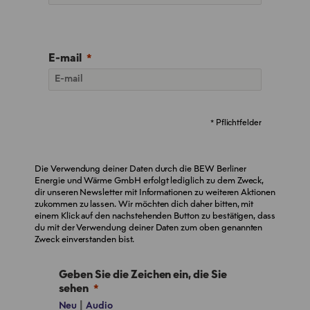
E-mail
* Pflichtfelder
Die Verwendung deiner Daten durch die BEW Berliner
Energie und Wärme GmbH erfolgt lediglich zu dem Zweck,
dir unseren Newsletter mit Informationen zu weiteren Aktionen
zukommen zu lassen. Wir möchten dich daher bitten, mit
einem Klick auf den nachstehenden Button zu bestätigen, dass
du mit der Verwendung deiner Daten zum oben genannten
Zweck einverstanden bist.
Geben Sie die Zeichen ein, die Sie
sehen
|
Neu
Audio