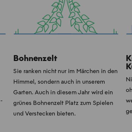
Bohnenzelt
K
K
Sie ranken nicht nur im Märchen in den
Ni
Himmel, sondern auch in unserem
oh
Garten. Auch in diesem Jahr wird ein
o­
we
grünes Bohnenzelt Platz zum Spielen
ge
und Verstecken bieten.