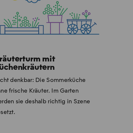
räuterturm mit
üchenkräutern
cht denkbar: Die Sommerküche
ne frische Kräuter. Im Garten
rden sie deshalb richtig in Szene
setzt.