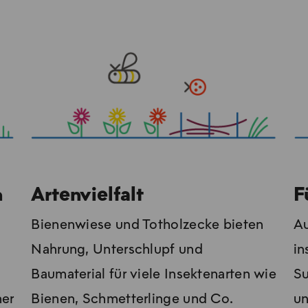
n
Artenvielfalt
F
Bienenwiese und Totholzecke bieten
Au
Nahrung, Unterschlupf und
in
Baumaterial für viele Insektenarten wie
Su
ner
Bienen, Schmetterlinge und Co.
un