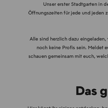
Unser erster Stadtgarten in 
Öffnungszeiten für jede und jeden z
Alle sind herzlich dazu eingeladen
noch keine Profis sein. Meldet e
schauen gemeinsam mit euch, welche
Das g