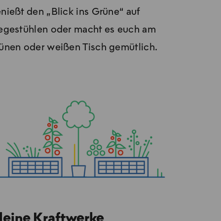
nießt den „Blick ins Grü­ne“ auf
egestühlen oder macht es euch am
ünen oder weißen Tisch gemütlich.
leine Kraftwerke