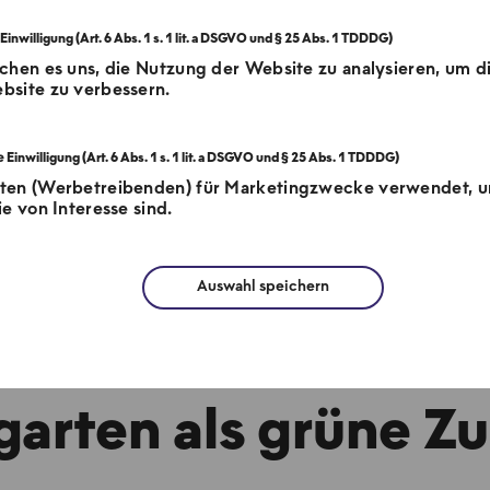
chen es uns, die Nutzung der Website zu analysieren, um d
bsite zu verbessern.
tten (Werbetreibenden) für Marketingzwecke verwendet, 
e von Interesse sind.
Auswahl speichern
eue Grünstra
garten als grüne Zu