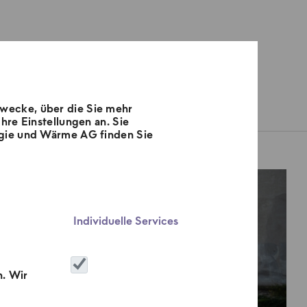
Zwecke, über die Sie mehr
Aktionen
hre Einstellungen an. Sie
ergie und Wärme AG finden Sie
izkraftwerk Mitte
Individuelle Services
n. Wir