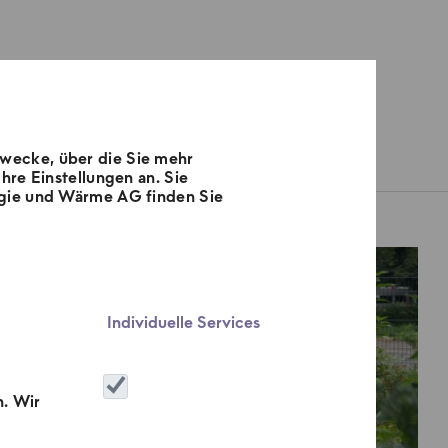
Zwecke, über die Sie mehr
Aktionen
hre Einstellungen an. Sie
ergie und Wärme AG finden Sie
zkraftwerk Mitte
Individuelle Services
n. Wir