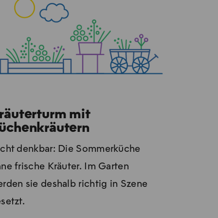
räuterturm mit
üchenkräutern
cht denkbar: Die Sommerküche
ne frische Kräuter. Im Garten
rden sie deshalb richtig in Szene
setzt.