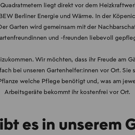
 Quadratmetern liegt direkt vor dem Heizkraftwerk
 BEW Berliner Energie und Wärme. In der Köpenick
 Der Garten wird gemeinsam mit der Nachbarschaft
artenfreundinnen und -freunden liebevoll gepfleg
beizukommen. Wir möchten, dass ihr Freude am Gä
nfach bei unseren Gartenhelfer:innen vor Ort. Sie
lanze welche Pflege benötigt und, was am jeweili
Arbeitsgeräte bekommt ihr kostenfrei vor Ort.
ibt es in unserem 