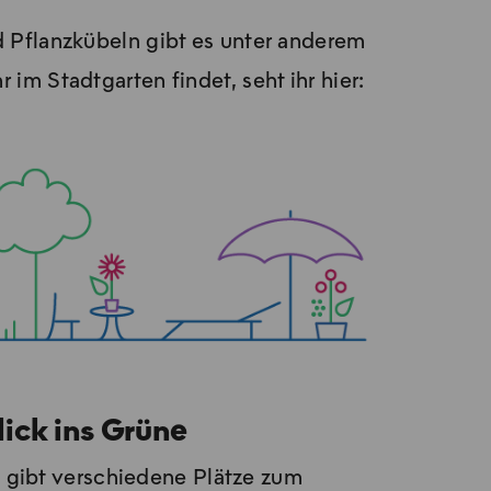
nd Pflanzkübeln gibt es unter anderem
 Stadt­gar­ten fin­det, seht ihr hier:
lick ins Grüne
 gibt verschiedene Plätze zum