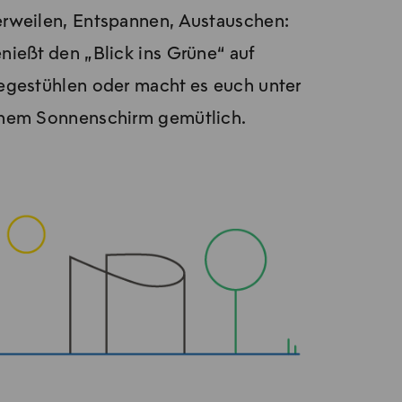
rweilen, Entspannen, Aus­tau­schen:
nießt den „Blick ins Grü­ne“ auf
egestühlen oder macht es euch unter
nem Sonnenschirm gemütlich.