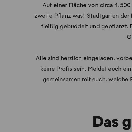
Auf einer Fläche von circa 1.500
zweite Pflanz was!-Stadtgarten der
fleißig gebuddelt und gepflanzt.
G
Alle sind herzlich eingeladen, vor
keine Profis sein. Meldet euch ei
gemeinsamen mit euch, welche Pf
Das g