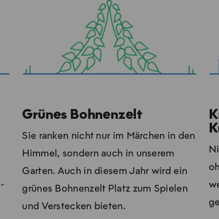
Grünes Bohnenzelt
K
K
Sie ranken nicht nur im Märchen in den
Ni
Himmel, sondern auch in unserem
oh
Garten. Auch in diesem Jahr wird ein
o­
we
grünes Bohnenzelt Platz zum Spielen
ge
und Verstecken bieten.