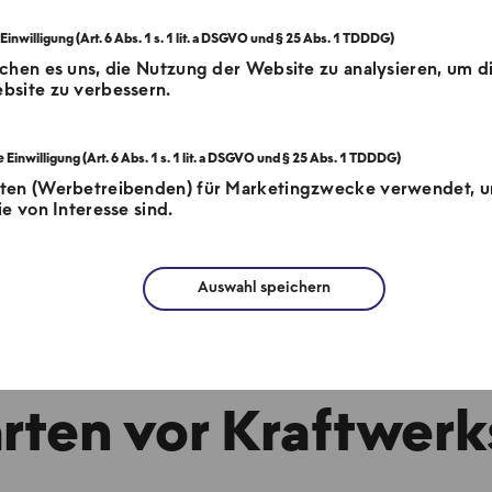
chen es uns, die Nutzung der Website zu analysieren, um d
bsite zu verbessern.
tten (Werbetreibenden) für Marketingzwecke verwendet, 
e von Interesse sind.
Auswahl speichern
zkraftwerk M
rten vor Kraftwerk