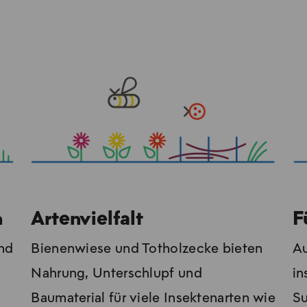
n
Artenvielfalt
F
und
Bienenwiese und Totholzecke bieten
Au
Nahrung, Unterschlupf und
in
Baumaterial für viele Insektenarten wie
Su