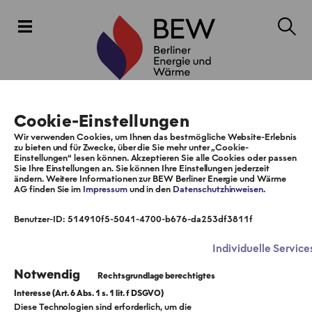
Cookie-Einstellungen
Wir verwenden Cookies, um Ihnen das bestmögliche Website-Erlebnis
zu bieten und für Zwecke, über die Sie mehr unter „Cookie-
Einstellungen“ lesen können. Akzeptieren Sie alle Cookies oder passen
Sie Ihre Einstellungen an. Sie können Ihre Einstellungen jederzeit
ändern. Weitere Informationen zur BEW Berliner Energie und Wärme
AG finden Sie im
Impressum
und in den
Datenschutzhinweisen
.
Benutzer-ID: 514910f5-5041-4700-b676-da253df3811f
Individuelle Service
Notwendig
Diese Technologien sind erforderlich, um die